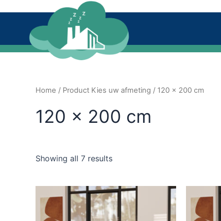
Ga
naar
de
inhoud
Home
/ Product Kies uw afmeting / 120 x 200 cm
120 x 200 cm
Showing all 7 results