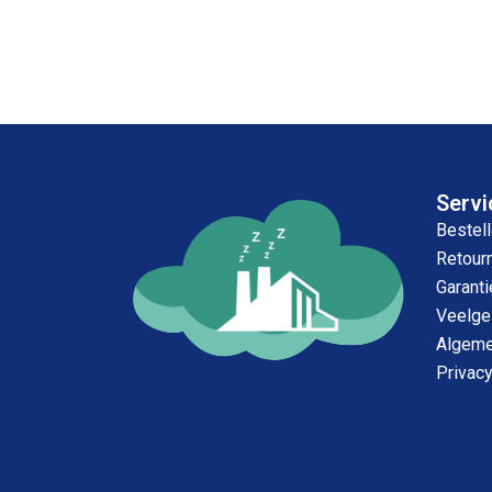
Servi
Bestell
Retour
Garanti
Veelge
Algeme
Privac