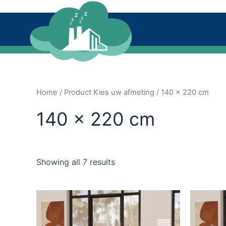
Ga
naar
de
inhoud
Home
/ Product Kies uw afmeting / 140 x 220 cm
140 x 220 cm
Showing all 7 results