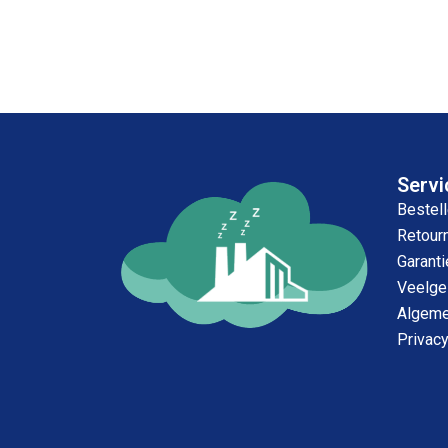
Servi
Bestell
Retour
Garanti
Veelge
Algeme
Privac