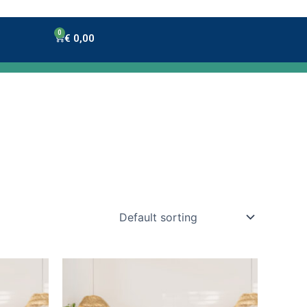
0
Winkelwagen
€
0,00