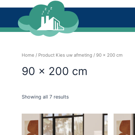
Ga
naar
de
inhoud
Home
/ Product Kies uw afmeting / 90 x 200 cm
90 x 200 cm
Showing all 7 results