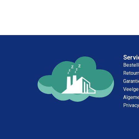
Servi
Bestell
Retour
Garanti
Veelge
Algeme
Privac